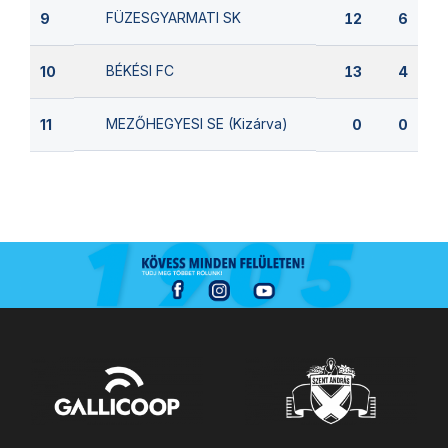
FÜZESGYARMATI SK
9
12
6
BÉKÉSI FC
10
13
4
MEZŐHEGYESI SE (Kizárva)
11
0
0