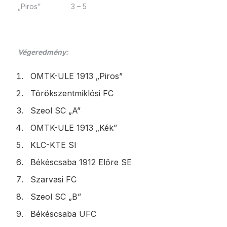
„Piros” 3 – 5
Végeredmény:
OMTK-ULE 1913 „Piros”
Törökszentmiklósi FC
Szeol SC „A”
OMTK-ULE 1913 „Kék”
KLC-KTE SI
Békéscsaba 1912 Előre SE
Szarvasi FC
Szeol SC „B”
Békéscsaba UFC