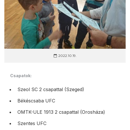
2022.10.19.
Csapatok:
Szeol SC 2 csapattal (Szeged)
Békéscsaba UFC
OMTK-ULE 1913 2 csapattal (Orosháza)
Szentes UFC