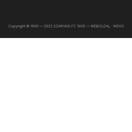
Copyright © 1905 — 2022 SZARVASI FC 1905 — WEBOLDAL : WEXO