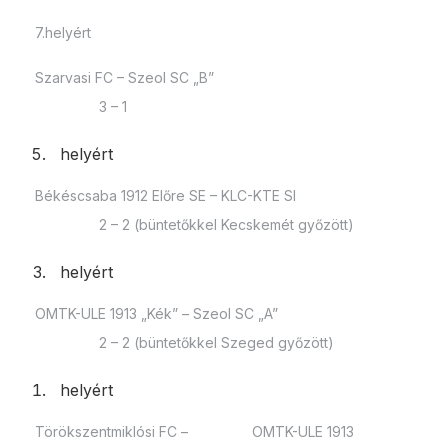
7.helyért
Szarvasi FC – Szeol SC „B”
3 – 1
helyért
Békéscsaba 1912 Előre SE – KLC-KTE SI
2 – 2 (büntetőkkel Kecskemét győzött)
helyért
OMTK-ULE 1913 „Kék” – Szeol SC „A”
2 – 2 (büntetőkkel Szeged győzött)
helyért
Törökszentmiklósi FC – OMTK-ULE 1913