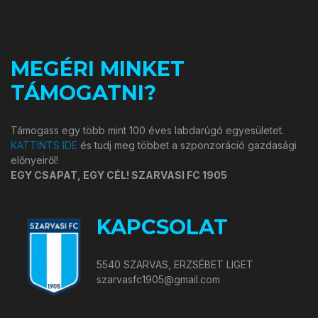
MEGÉRI MINKET
TÁMOGATNI?
Támogass egy több mint 100 éves labdarúgó egyesületet.
KATTINTS IDE
és tudj meg többet a szponzoráció gazdasági
előnyeiről!
EGY CSAPAT, EGY CÉL! SZARVASI FC 1905
KAPCSOLAT
5540 SZARVAS, ERZSÉBET LIGET
szarvasfc1905@gmail.com