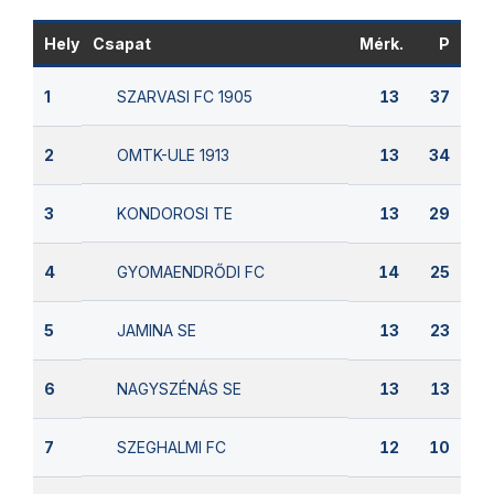
Hely
Csapat
Mérk.
P
SZARVASI FC 1905
1
13
37
OMTK-ULE 1913
2
13
34
KONDOROSI TE
3
13
29
GYOMAENDRŐDI FC
4
14
25
JAMINA SE
5
13
23
NAGYSZÉNÁS SE
6
13
13
SZEGHALMI FC
7
12
10