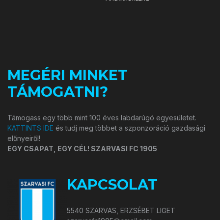
MEGÉRI MINKET
TÁMOGATNI?
Támogass egy több mint 100 éves labdarúgó egyesületet.
KATTINTS IDE
és tudj meg többet a szponzoráció gazdasági
előnyeiről!
EGY CSAPAT, EGY CÉL! SZARVASI FC 1905
KAPCSOLAT
5540 SZARVAS, ERZSÉBET LIGET