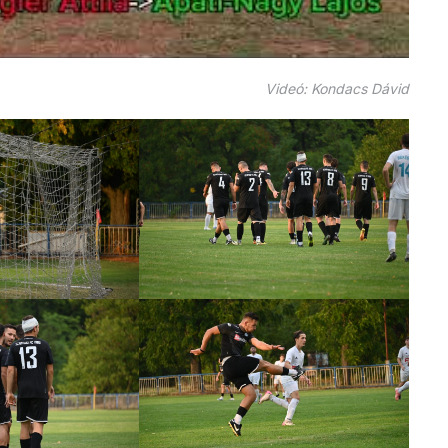
Videó: Kondacs Dávid