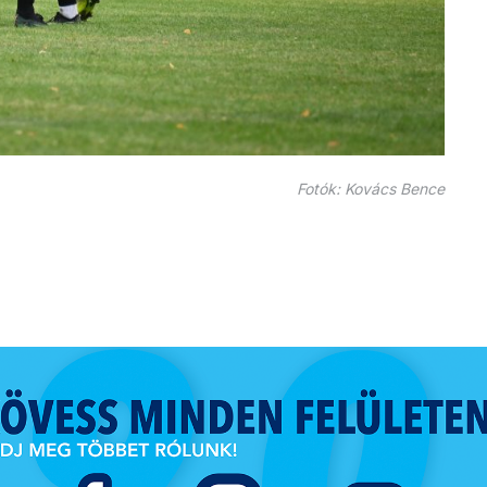
Fotók: Kovács Bence