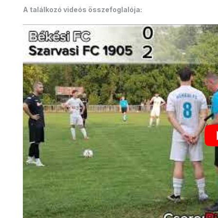
A találkozó videós összefoglalója: