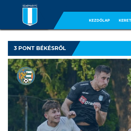
KEZDŐLAP
KERET
3 PONT BÉKÉSRŐL