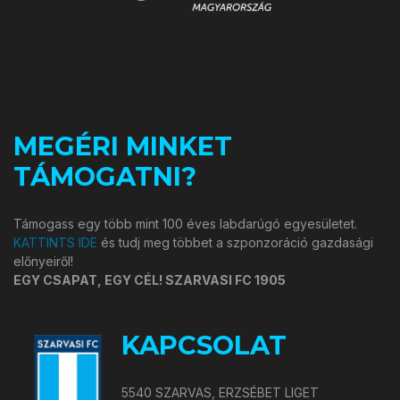
MEGÉRI MINKET
TÁMOGATNI?
Támogass egy több mint 100 éves labdarúgó egyesületet.
KATTINTS IDE
és tudj meg többet a szponzoráció gazdasági
előnyeiről!
EGY CSAPAT, EGY CÉL! SZARVASI FC 1905
KAPCSOLAT
5540 SZARVAS, ERZSÉBET LIGET