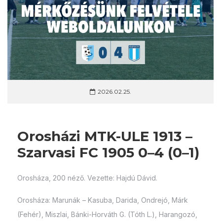
2026.02.25.
Orosházi MTK-ULE 1913 –
Szarvasi FC 1905 0–4 (0–1)
Orosháza, 200 néző. Vezette: Hajdú Dávid.
Orosháza: Marunák – Kasuba, Darida, Ondrejó, Márk
(Fehér), Miszlai, Bánki-Horváth G. (Tóth L.), Harangozó,