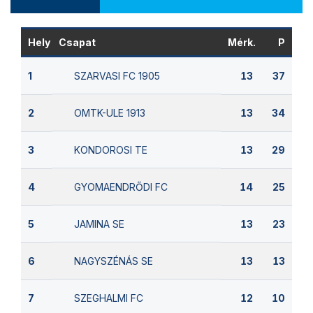
Hely
Csapat
Mérk.
P
SZARVASI FC 1905
1
13
37
OMTK-ULE 1913
2
13
34
KONDOROSI TE
3
13
29
GYOMAENDRŐDI FC
4
14
25
JAMINA SE
5
13
23
NAGYSZÉNÁS SE
6
13
13
SZEGHALMI FC
7
12
10