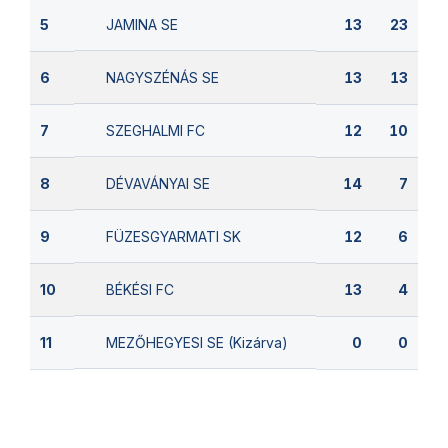
JAMINA SE
5
13
23
NAGYSZÉNÁS SE
6
13
13
SZEGHALMI FC
7
12
10
DÉVAVÁNYAI SE
8
14
7
FÜZESGYARMATI SK
9
12
6
BÉKÉSI FC
10
13
4
MEZŐHEGYESI SE (Kizárva)
11
0
0