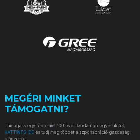
MEGÉRI MINKET
TÁMOGATNI?
Támogass egy több mint 100 éves labdarúgó egyesületet.
KATTINTS IDE
és tudj meg többet a szponzoráció gazdasági
előnyeiről!