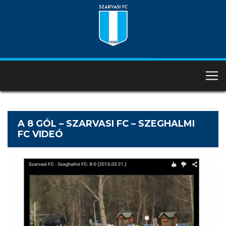
A 8 GÓL – SZARVASI FC – SZEGHALMI
FC VIDEÓ