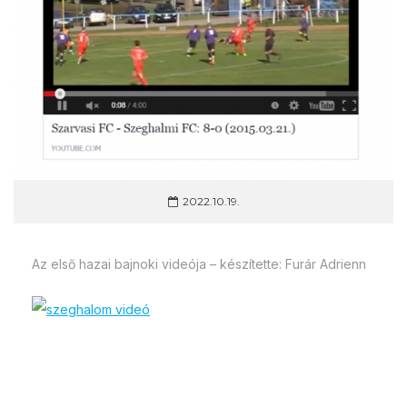
2022.10.19.
Az első hazai bajnoki videója – készítette: Furár Adrienn