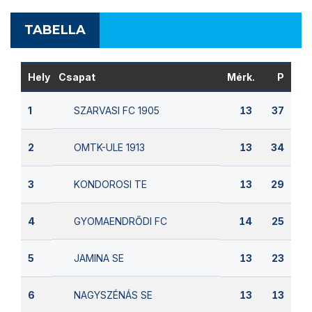
TABELLA
Hely
Csapat
Mérk.
P
SZARVASI FC 1905
1
13
37
OMTK-ULE 1913
2
13
34
KONDOROSI TE
3
13
29
GYOMAENDRŐDI FC
4
14
25
JAMINA SE
5
13
23
NAGYSZÉNÁS SE
6
13
13