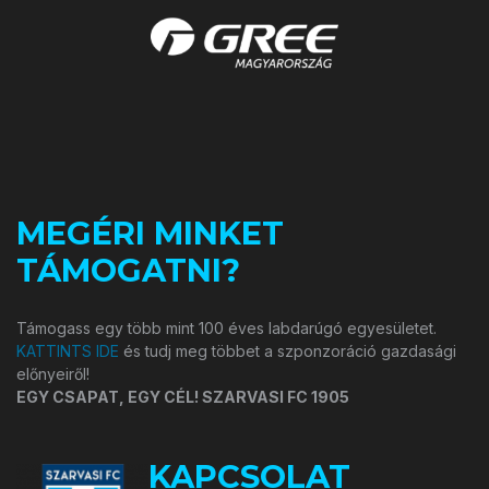
MEGÉRI MINKET
TÁMOGATNI?
Támogass egy több mint 100 éves labdarúgó egyesületet.
KATTINTS IDE
és tudj meg többet a szponzoráció gazdasági
előnyeiről!
EGY CSAPAT, EGY CÉL! SZARVASI FC 1905
KAPCSOLAT