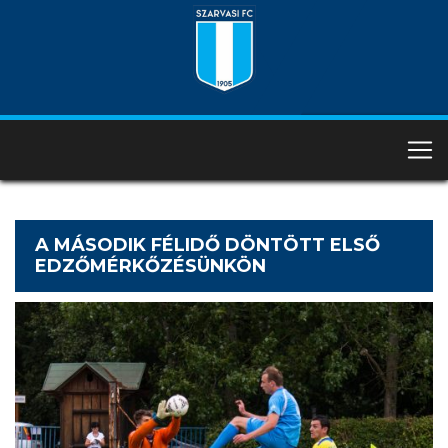
A MÁSODIK FÉLIDŐ DÖNTÖTT ELSŐ
EDZŐMÉRKŐZÉSÜNKÖN