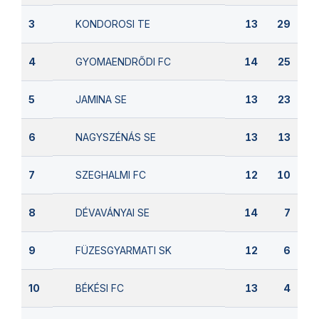
KONDOROSI TE
3
13
29
GYOMAENDRŐDI FC
4
14
25
JAMINA SE
5
13
23
NAGYSZÉNÁS SE
6
13
13
SZEGHALMI FC
7
12
10
DÉVAVÁNYAI SE
8
14
7
FÜZESGYARMATI SK
9
12
6
BÉKÉSI FC
10
13
4