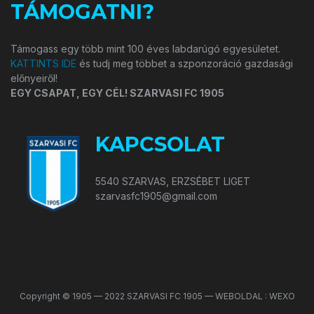
TÁMOGATNI?
Támogass egy több mint 100 éves labdarúgó egyesületet.
KATTINTS IDE
és tudj meg többet a szponzoráció gazdasági
előnyeiről!
EGY CSAPAT, EGY CÉL! SZARVASI FC 1905
KAPCSOLAT
5540 SZARVAS, ERZSÉBET LIGET
szarvasfc1905@gmail.com
Copyright © 1905 — 2022 SZARVASI FC 1905 — WEBOLDAL : WEXO