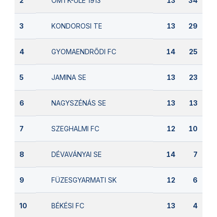
OMTK-ULE 1913
2
13
34
KONDOROSI TE
3
13
29
GYOMAENDRŐDI FC
4
14
25
JAMINA SE
5
13
23
NAGYSZÉNÁS SE
6
13
13
SZEGHALMI FC
7
12
10
DÉVAVÁNYAI SE
8
14
7
FÜZESGYARMATI SK
9
12
6
BÉKÉSI FC
10
13
4