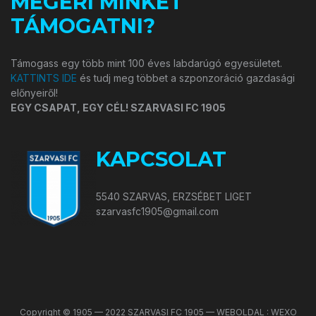
MEGÉRI MINKET
TÁMOGATNI?
Támogass egy több mint 100 éves labdarúgó egyesületet.
KATTINTS IDE
és tudj meg többet a szponzoráció gazdasági
előnyeiről!
EGY CSAPAT, EGY CÉL! SZARVASI FC 1905
KAPCSOLAT
5540 SZARVAS, ERZSÉBET LIGET
szarvasfc1905@gmail.com
Copyright © 1905 — 2022 SZARVASI FC 1905 — WEBOLDAL : WEXO