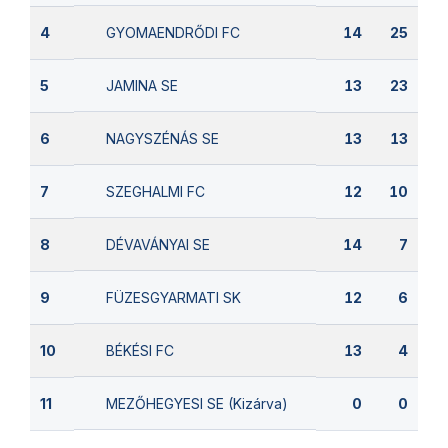
GYOMAENDRŐDI FC
4
14
25
JAMINA SE
5
13
23
NAGYSZÉNÁS SE
6
13
13
SZEGHALMI FC
7
12
10
DÉVAVÁNYAI SE
8
14
7
FÜZESGYARMATI SK
9
12
6
BÉKÉSI FC
10
13
4
MEZŐHEGYESI SE (Kizárva)
11
0
0