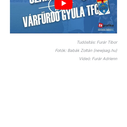
Tudósítás: Furár Tibor
Fotók: Babák Zoltán (newjsag.hu)
Videó: Furár Adrienn