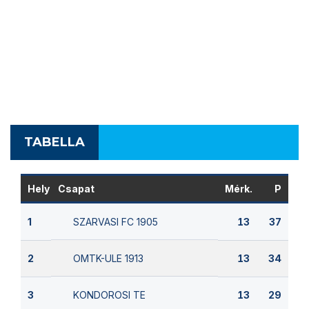
TABELLA
Hely
Csapat
Mérk.
P
SZARVASI FC 1905
1
13
37
OMTK-ULE 1913
2
13
34
KONDOROSI TE
3
13
29