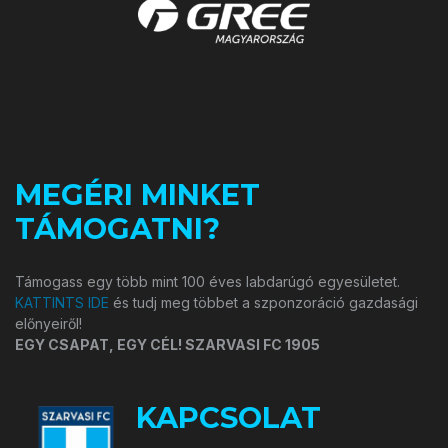
MEGÉRI MINKET
TÁMOGATNI?
Támogass egy több mint 100 éves labdarúgó egyesületet.
KATTINTS IDE
és tudj meg többet a szponzoráció gazdasági
előnyeiről!
EGY CSAPAT, EGY CÉL! SZARVASI FC 1905
KAPCSOLAT