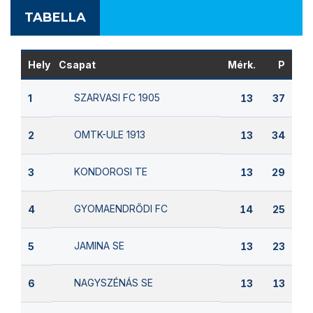
TABELLA
Hely
Csapat
Mérk.
P
SZARVASI FC 1905
1
13
37
OMTK-ULE 1913
2
13
34
KONDOROSI TE
3
13
29
GYOMAENDRŐDI FC
4
14
25
JAMINA SE
5
13
23
NAGYSZÉNÁS SE
6
13
13