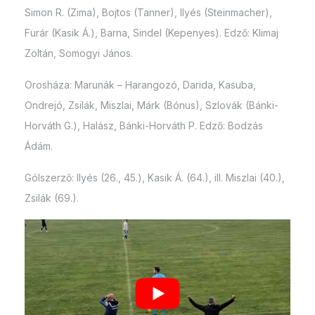
Simon R. (Zima), Bojtos (Tanner), Ilyés (Steinmacher),
Furár (Kasik Á.), Barna, Sindel (Kepenyes). Edző: Klimaj
Zoltán, Somogyi János.
Orosháza: Marunák – Harangozó, Darida, Kasuba,
Ondrejó, Zsilák, Miszlai, Márk (Bónus), Szlovák (Bánki-
Horváth G.), Halász, Bánki-Horváth P. Edző: Bodzás
Ádám.
Gólszerző: Ilyés (26., 45.), Kasik Á. (64.), ill. Miszlai (40.),
Zsilák (69.).