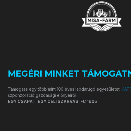
MEGÉRI MINKET TÁMOGATN
Támogass egy több mint 100 éves labdarúgó egyesületet.
KATT
szponzoráció gazdasági előnyeiről!
EGY CSAPAT, EGY CÉL! SZARVASI FC 1905