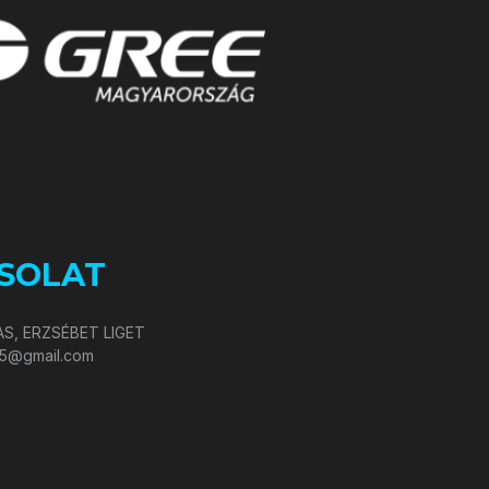
SOLAT
S, ERZSÉBET LIGET
05@gmail.com