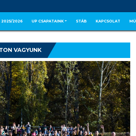
 2025/2026
UP CSAPATAINK
STÁB
KAPCSOLAT
MÚ
TON VAGYUNK