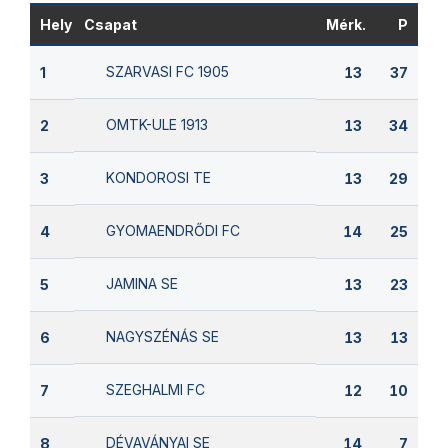
Hely
Csapat
Mérk.
P
SZARVASI FC 1905
1
13
37
OMTK-ULE 1913
2
13
34
KONDOROSI TE
3
13
29
GYOMAENDRŐDI FC
4
14
25
JAMINA SE
5
13
23
NAGYSZÉNÁS SE
6
13
13
SZEGHALMI FC
7
12
10
DÉVAVÁNYAI SE
8
14
7