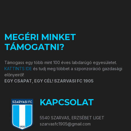
MEGÉRI MINKET
TÁMOGATNI?
Támogass egy több mint 100 éves labdarúgó egyesületet.
KATTINTS IDE
és tudj meg többet a szponzoráció gazdasági
előnyeiről!
EGY CSAPAT, EGY CÉL! SZARVASI FC 1905
KAPCSOLAT
5540 SZARVAS, ERZSÉBET LIGET
szarvasfc1905@gmail.com