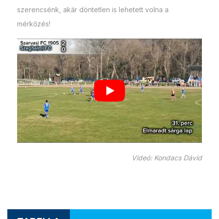
szerencsénk, akár döntetlen is lehetett volna a
mérkőzés!
Videó: Kondacs Dávid