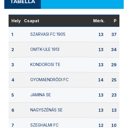
TABELLA
Hely
Csapat
Mérk.
P
SZARVASI FC 1905
1
13
37
OMTK-ULE 1913
2
13
34
KONDOROSI TE
3
13
29
GYOMAENDRŐDI FC
4
14
25
JAMINA SE
5
13
23
NAGYSZÉNÁS SE
6
13
13
SZEGHALMI FC
7
12
10