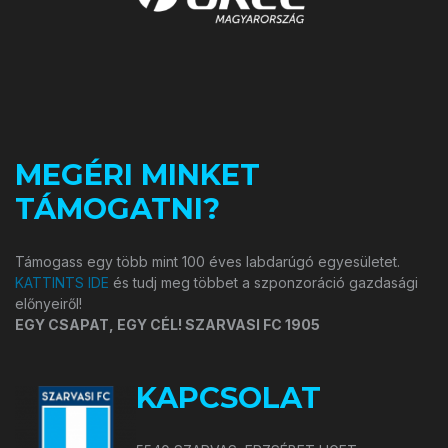
MEGÉRI MINKET
TÁMOGATNI?
Támogass egy több mint 100 éves labdarúgó egyesületet.
KATTINTS IDE
és tudj meg többet a szponzoráció gazdasági
előnyeiről!
EGY CSAPAT, EGY CÉL! SZARVASI FC 1905
KAPCSOLAT