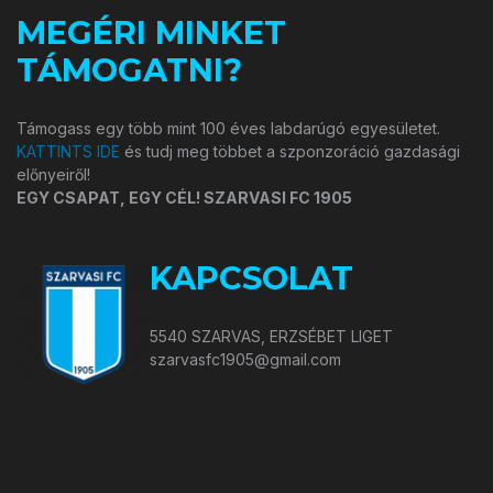
MEGÉRI MINKET
TÁMOGATNI?
Támogass egy több mint 100 éves labdarúgó egyesületet.
KATTINTS IDE
és tudj meg többet a szponzoráció gazdasági
előnyeiről!
EGY CSAPAT, EGY CÉL! SZARVASI FC 1905
KAPCSOLAT
5540 SZARVAS, ERZSÉBET LIGET
szarvasfc1905@gmail.com