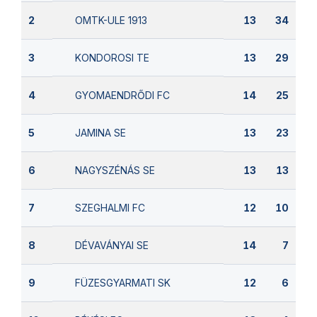
OMTK-ULE 1913
2
13
34
KONDOROSI TE
3
13
29
GYOMAENDRŐDI FC
4
14
25
JAMINA SE
5
13
23
NAGYSZÉNÁS SE
6
13
13
SZEGHALMI FC
7
12
10
DÉVAVÁNYAI SE
8
14
7
FÜZESGYARMATI SK
9
12
6