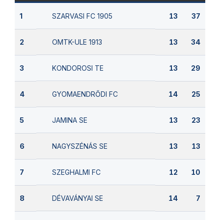
SZARVASI FC 1905
1
13
37
OMTK-ULE 1913
2
13
34
KONDOROSI TE
3
13
29
GYOMAENDRŐDI FC
4
14
25
JAMINA SE
5
13
23
NAGYSZÉNÁS SE
6
13
13
SZEGHALMI FC
7
12
10
DÉVAVÁNYAI SE
8
14
7