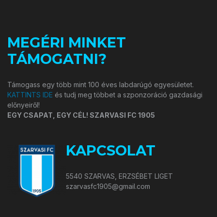
MEGÉRI MINKET
TÁMOGATNI?
Támogass egy több mint 100 éves labdarúgó egyesületet.
KATTINTS IDE
és tudj meg többet a szponzoráció gazdasági
előnyeiről!
EGY CSAPAT, EGY CÉL! SZARVASI FC 1905
KAPCSOLAT
5540 SZARVAS, ERZSÉBET LIGET
szarvasfc1905@gmail.com