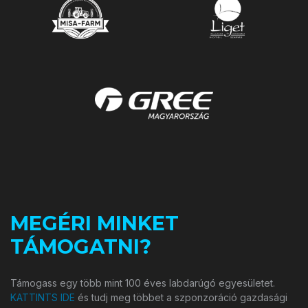
MEGÉRI MINKET
TÁMOGATNI?
Támogass egy több mint 100 éves labdarúgó egyesületet.
KATTINTS IDE
és tudj meg többet a szponzoráció gazdasági