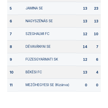
JAMINA SE
5
13
23
NAGYSZÉNÁS SE
6
13
13
SZEGHALMI FC
7
12
10
DÉVAVÁNYAI SE
8
14
7
FÜZESGYARMATI SK
9
12
6
BÉKÉSI FC
10
13
4
MEZŐHEGYESI SE (Kizárva)
11
0
0