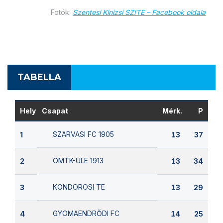
Fotók:
Szentesi Kinizsi SZITE – Facebook oldala
TABELLA
Hely
Csapat
Mérk.
P
SZARVASI FC 1905
1
13
37
OMTK-ULE 1913
2
13
34
KONDOROSI TE
3
13
29
GYOMAENDRŐDI FC
4
14
25