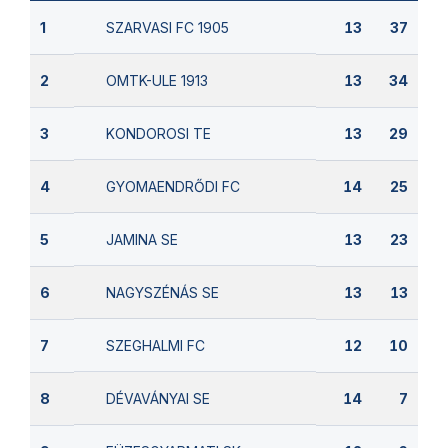
SZARVASI FC 1905
1
13
37
OMTK-ULE 1913
2
13
34
KONDOROSI TE
3
13
29
GYOMAENDRŐDI FC
4
14
25
JAMINA SE
5
13
23
NAGYSZÉNÁS SE
6
13
13
SZEGHALMI FC
7
12
10
DÉVAVÁNYAI SE
8
14
7