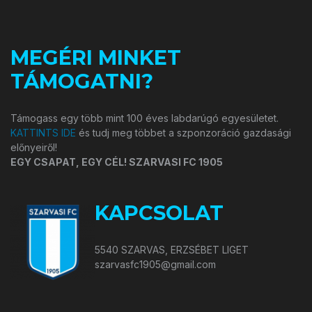
MEGÉRI MINKET
TÁMOGATNI?
Támogass egy több mint 100 éves labdarúgó egyesületet.
KATTINTS IDE
és tudj meg többet a szponzoráció gazdasági
előnyeiről!
EGY CSAPAT, EGY CÉL! SZARVASI FC 1905
KAPCSOLAT
5540 SZARVAS, ERZSÉBET LIGET
szarvasfc1905@gmail.com