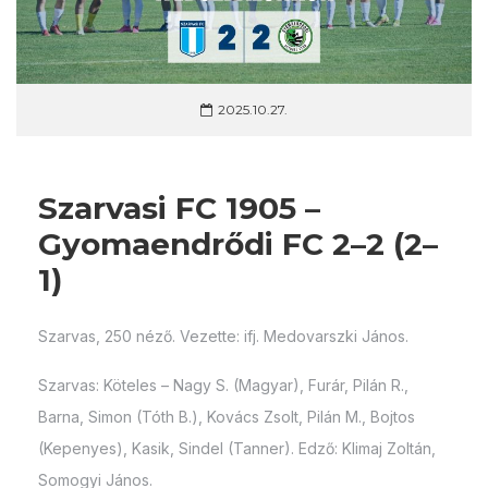
2025.10.27.
Szarvasi FC 1905 –
Gyomaendrődi FC 2–2 (2–
1)
Szarvas, 250 néző. Vezette: ifj. Medovarszki János.
Szarvas: Köteles – Nagy S. (Magyar), Furár, Pilán R.,
Barna, Simon (Tóth B.), Kovács Zsolt, Pilán M., Bojtos
(Kepenyes), Kasik, Sindel (Tanner). Edző: Klimaj Zoltán,
Somogyi János.