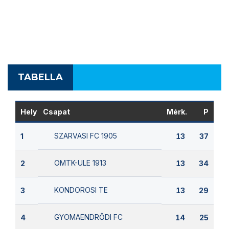
TABELLA
Hely
Csapat
Mérk.
P
SZARVASI FC 1905
1
13
37
OMTK-ULE 1913
2
13
34
KONDOROSI TE
3
13
29
GYOMAENDRŐDI FC
4
14
25