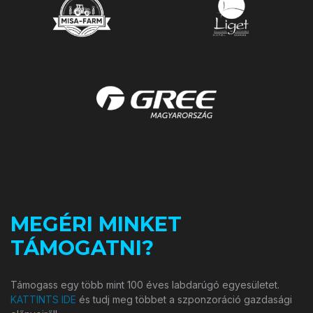
MEGÉRI MINKET
TÁMOGATNI?
Támogass egy több mint 100 éves labdarúgó egyesületet.
KATTINTS IDE
és tudj meg többet a szponzoráció gazdasági