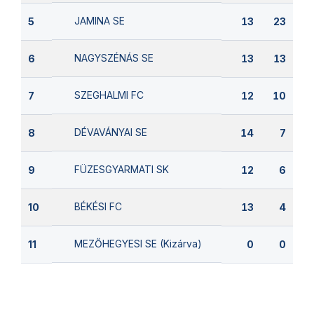
JAMINA SE
5
13
23
NAGYSZÉNÁS SE
6
13
13
SZEGHALMI FC
7
12
10
DÉVAVÁNYAI SE
8
14
7
FÜZESGYARMATI SK
9
12
6
BÉKÉSI FC
10
13
4
MEZŐHEGYESI SE (Kizárva)
11
0
0