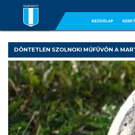
KEZDŐLAP
KERET
DÖNTETLEN SZOLNOKI MŰFÜVÖN A MAR