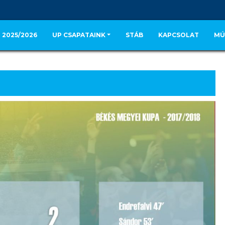
 2025/2026
UP CSAPATAINK
STÁB
KAPCSOLAT
MÚ