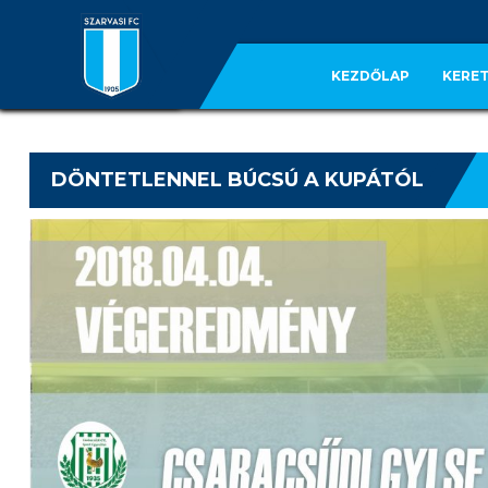
KEZDŐLAP
KERET
DÖNTETLENNEL BÚCSÚ A KUPÁTÓL