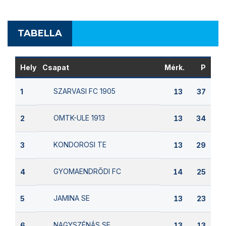
TABELLA
Hely
Csapat
Mérk.
P
SZARVASI FC 1905
1
13
37
OMTK-ULE 1913
2
13
34
KONDOROSI TE
3
13
29
GYOMAENDRŐDI FC
4
14
25
JAMINA SE
5
13
23
NAGYSZÉNÁS SE
6
13
13