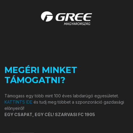
MEGÉRI MINKET
TÁMOGATNI?
Támogass egy több mint 100 éves labdarúgó egyesületet.
KATTINTS IDE
és tudj meg többet a szponzoráció gazdasági
előnyeiről!
EGY CSAPAT, EGY CÉL! SZARVASI FC 1905