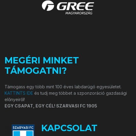
MEGÉRI MINKET
TÁMOGATNI?
Támogass egy több mint 100 éves labdarúgó egyesületet.
KATTINTS IDE
és tudj meg többet a szponzoráció gazdasági
előnyeiről!
EGY CSAPAT, EGY CÉL! SZARVASI FC 1905
KAPCSOLAT