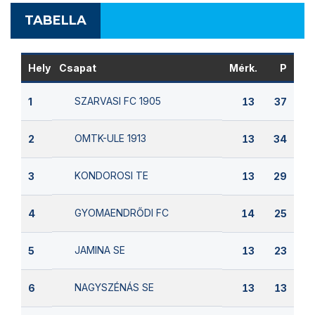
TABELLA
Hely
Csapat
Mérk.
P
SZARVASI FC 1905
1
13
37
OMTK-ULE 1913
2
13
34
KONDOROSI TE
3
13
29
GYOMAENDRŐDI FC
4
14
25
JAMINA SE
5
13
23
NAGYSZÉNÁS SE
6
13
13