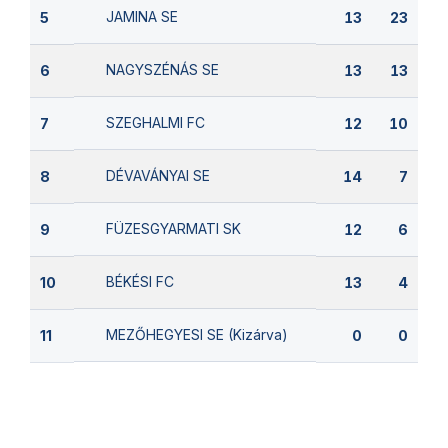
JAMINA SE
5
13
23
NAGYSZÉNÁS SE
6
13
13
SZEGHALMI FC
7
12
10
DÉVAVÁNYAI SE
8
14
7
FÜZESGYARMATI SK
9
12
6
BÉKÉSI FC
10
13
4
MEZŐHEGYESI SE (Kizárva)
11
0
0