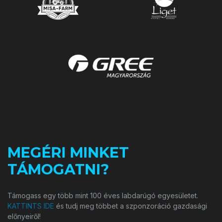
MEGÉRI MINKET
TÁMOGATNI?
Támogass egy több mint 100 éves labdarúgó egyesületet.
KATTINTS IDE
és tudj meg többet a szponzoráció gazdasági
előnyeiről!