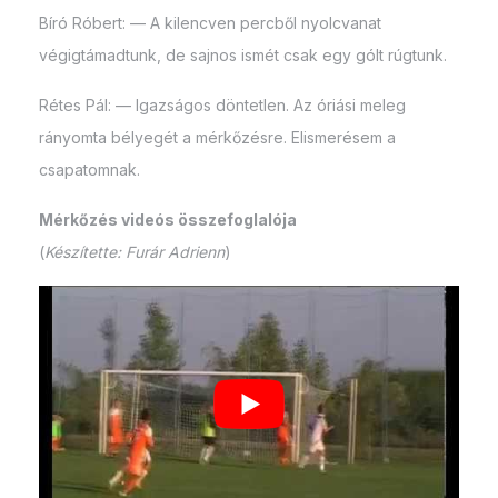
Bíró Róbert: — A kilencven percből nyolcvanat
végigtámadtunk, de sajnos ismét csak egy gólt rúgtunk.
Rétes Pál: — Igazságos döntetlen. Az óriási meleg
rányomta bélyegét a mérkőzésre. Elismerésem a
csapatomnak.
Mérkőzés videós összefoglalója
(
Készítette: Furár Adrienn
)