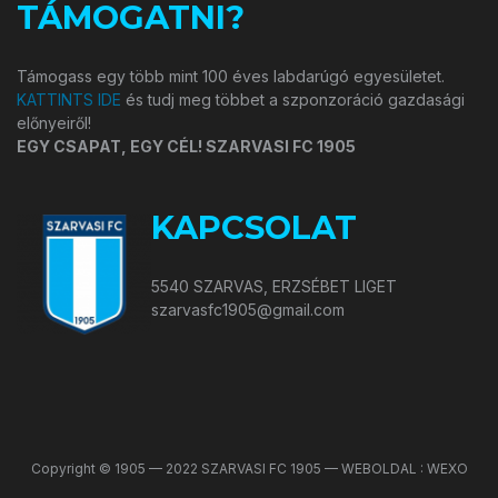
TÁMOGATNI?
Támogass egy több mint 100 éves labdarúgó egyesületet.
KATTINTS IDE
és tudj meg többet a szponzoráció gazdasági
előnyeiről!
EGY CSAPAT, EGY CÉL! SZARVASI FC 1905
KAPCSOLAT
5540 SZARVAS, ERZSÉBET LIGET
szarvasfc1905@gmail.com
Copyright © 1905 — 2022 SZARVASI FC 1905 — WEBOLDAL : WEXO