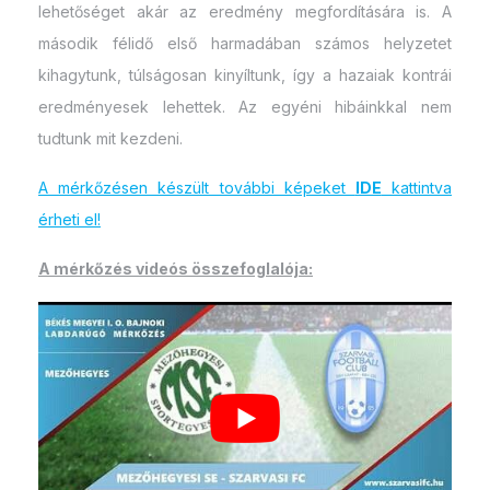
lehetőséget akár az eredmény megfordítására is. A
második félidő első harmadában számos helyzetet
kihagytunk, túlságosan kinyíltunk, így a hazaiak kontrái
eredményesek lehettek. Az egyéni hibáinkkal nem
tudtunk mit kezdeni.
A mérkőzésen készült további képeket
IDE
kattintva
érheti el!
A mérkőzés videós összefoglalója: