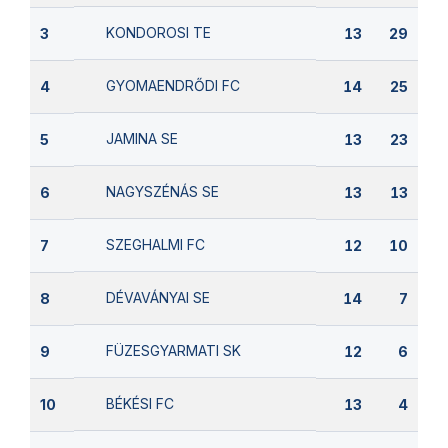
KONDOROSI TE
3
13
29
GYOMAENDRŐDI FC
4
14
25
JAMINA SE
5
13
23
NAGYSZÉNÁS SE
6
13
13
SZEGHALMI FC
7
12
10
DÉVAVÁNYAI SE
8
14
7
FÜZESGYARMATI SK
9
12
6
BÉKÉSI FC
10
13
4