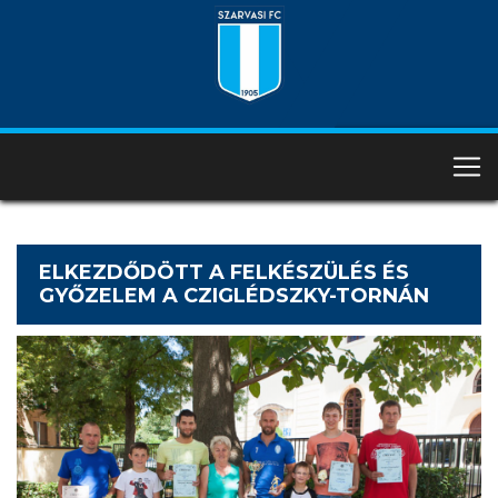
ELKEZDŐDÖTT A FELKÉSZÜLÉS ÉS
GYŐZELEM A CZIGLÉDSZKY-TORNÁN