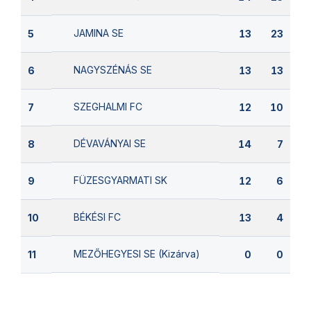
JAMINA SE
5
13
23
NAGYSZÉNÁS SE
6
13
13
SZEGHALMI FC
7
12
10
DÉVAVÁNYAI SE
8
14
7
FÜZESGYARMATI SK
9
12
6
BÉKÉSI FC
10
13
4
MEZŐHEGYESI SE (Kizárva)
11
0
0