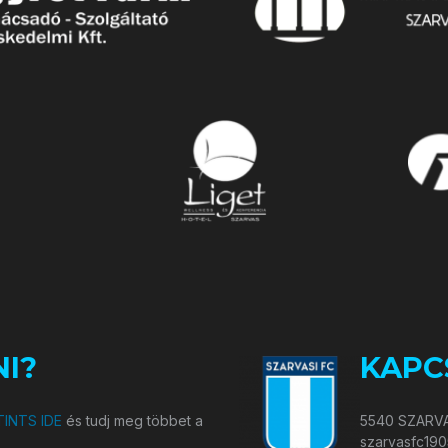
I?
KAPC
INTS IDE
és tudj meg többet a
5540 SZARVA
szarvasfc19