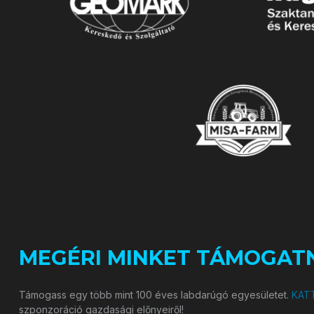
MEGÉRI MINKET TÁMOGATN
Támogass egy több mint 100 éves labdarúgó egyesületet.
KATT
szponzoráció gazdasági előnyeiről!