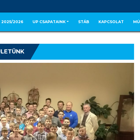
 2025/2026
UP CSAPATAINK
STÁB
KAPCSOLAT
MÚ
ÜLETÜNK