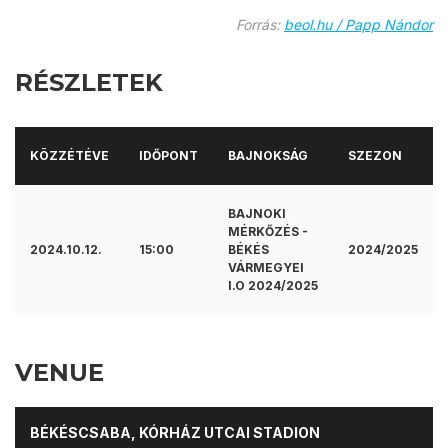
Forrás:
beol.hu / Papp Nándor
RÉSZLETEK
KÖZZÉTÉVE
IDŐPONT
BAJNOKSÁG
SZEZON
BAJNOKI
MÉRKŐZÉS -
2024.10.12.
15:00
BÉKÉS
2024/2025
VÁRMEGYEI
I.O 2024/2025
VENUE
BÉKÉSCSABA, KÓRHÁZ UTCAI STADION