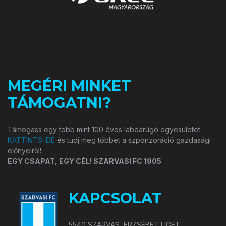
MEGÉRI MINKET
TÁMOGATNI?
Támogass egy több mint 100 éves labdarúgó egyesületet.
KATTINTS IDE
és tudj meg többet a szponzoráció gazdasági
előnyeiről!
EGY CSAPAT, EGY CÉL! SZARVASI FC 1905
KAPCSOLAT
5540 SZARVAS, ERZSÉBET LIGET