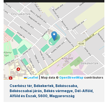
|
Leaflet
Map data ©
OpenStreetMap
contributors
Cserkész tér, Békekertek, Békéscsaba,
Békéscsabai járás, Békés vármegye, Dél-Alföld,
Alföld és Észak, 5600, Magyarország