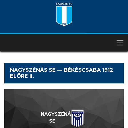
NAGYSZÉNÁS SE — BÉKÉSCSABA 1912
ELŐRE II.
NAGYSZÉNÁS
SE