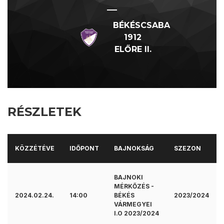
—
BÉKÉSCSABA
1912
ELŐRE II.
RÉSZLETEK
KÖZZÉTÉVE
IDŐPONT
BAJNOKSÁG
SZEZON
BAJNOKI
MÉRKŐZÉS -
2024.02.24.
14:00
BÉKÉS
2023/2024
VÁRMEGYEI
I.O 2023/2024