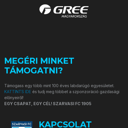
MEGÉRI MINKET
TÁMOGATNI?
Támogass egy több mint 100 éves labdarúgó egyesületet.
KATTINTS IDE
és tudj meg többet a szponzoráció gazdasági
előnyeiről!
EGY CSAPAT, EGY CÉL! SZARVASI FC 1905
KAPCSOLAT