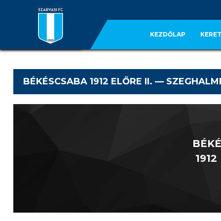
KEZDŐLAP
KERET
BÉKÉSCSABA 1912 ELŐRE II. — SZEGHALMI
BÉKÉ
1912