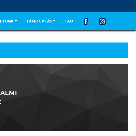
LTUNK
TÁMOGATÁS
TAO
ALMI
C