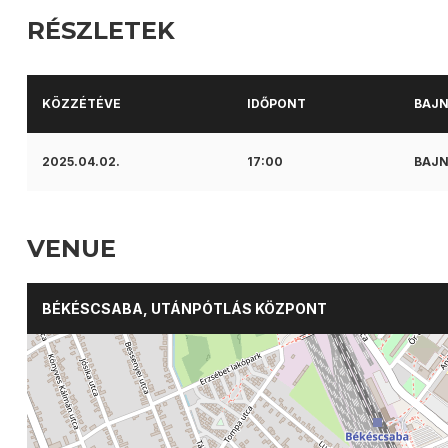
RÉSZLETEK
KÖZZÉTÉVE
IDŐPONT
BAJ
2025.04.02.
17:00
BAJN
VENUE
BÉKÉSCSABA, UTÁNPÓTLÁS KÖZPONT