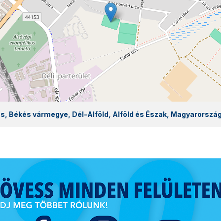
s, Békés vármegye, Dél-Alföld, Alföld és Észak, Magyarorszá