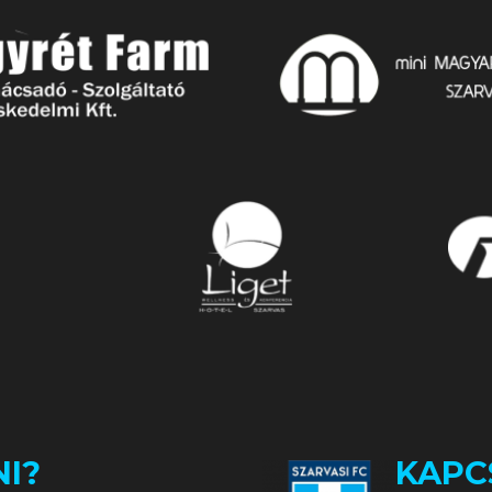
I?
KAPC