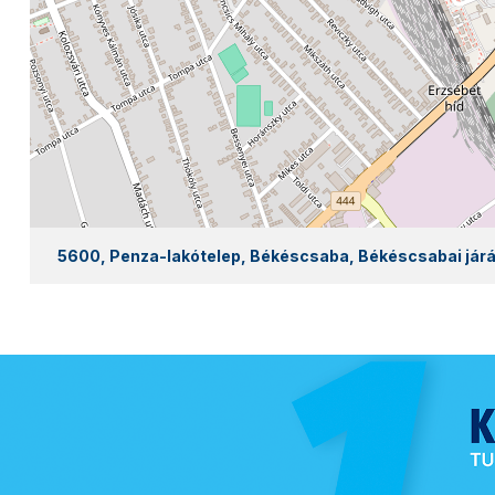
5600, Penza-lakótelep, Békéscsaba, Békéscsabai járá