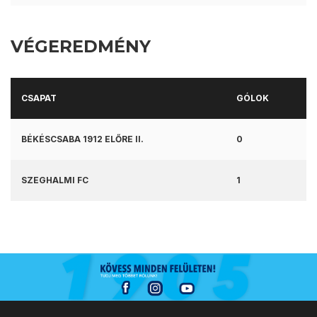
VÉGEREDMÉNY
CSAPAT
GÓLOK
BÉKÉSCSABA 1912 ELŐRE II.
0
SZEGHALMI FC
1