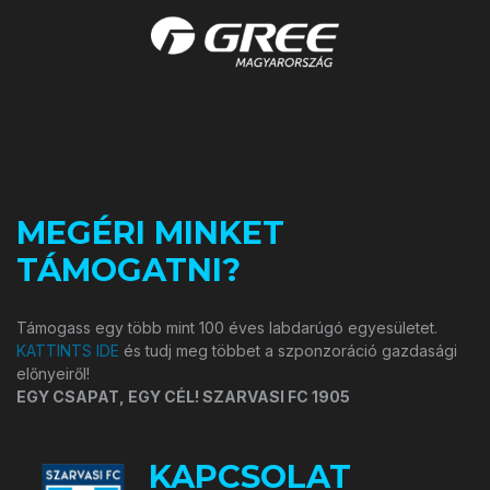
MEGÉRI MINKET
TÁMOGATNI?
Támogass egy több mint 100 éves labdarúgó egyesületet.
KATTINTS IDE
és tudj meg többet a szponzoráció gazdasági
előnyeiről!
EGY CSAPAT, EGY CÉL! SZARVASI FC 1905
KAPCSOLAT