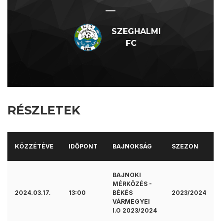
—
SZEGHALMI
FC
RÉSZLETEK
KÖZZÉTÉVE
IDŐPONT
BAJNOKSÁG
SZEZON
BAJNOKI
MÉRKŐZÉS -
2024.03.17.
13:00
BÉKÉS
2023/2024
VÁRMEGYEI
I.O 2023/2024