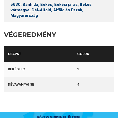
5630, Bánhida, Békés, Békési járás, Békés
vármegye, Dél-Alföld, Alföld és Észak,
Magyarország
VÉGEREDMÉNY
CSAPAT
GÓLOK
BÉKÉSI FC
1
DÉVAVÁNYAI SE
4