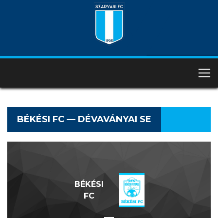
BÉKÉSI FC — DÉVAVÁNYAI SE
BÉKÉSI
FC
—