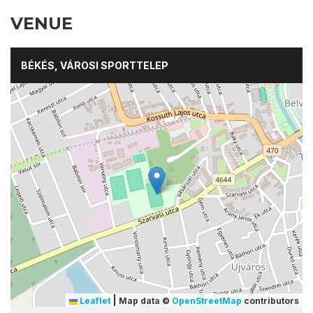
VENUE
BÉKÉS, VÁROSI SPORTTELEP
|
Leaflet
Map data ©
OpenStreetMap
contributors