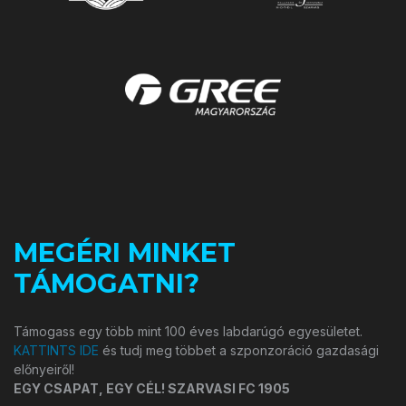
MEGÉRI MINKET
TÁMOGATNI?
Támogass egy több mint 100 éves labdarúgó egyesületet.
KATTINTS IDE
és tudj meg többet a szponzoráció gazdasági
előnyeiről!
EGY CSAPAT, EGY CÉL! SZARVASI FC 1905