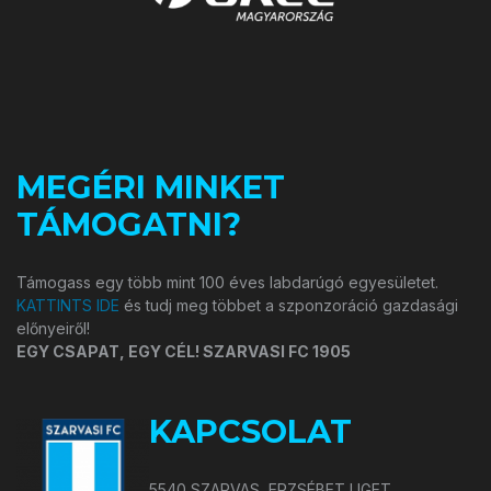
MEGÉRI MINKET
TÁMOGATNI?
Támogass egy több mint 100 éves labdarúgó egyesületet.
KATTINTS IDE
és tudj meg többet a szponzoráció gazdasági
előnyeiről!
EGY CSAPAT, EGY CÉL! SZARVASI FC 1905
KAPCSOLAT
5540 SZARVAS, ERZSÉBET LIGET