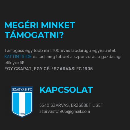
MEGÉRI MINKET
TÁMOGATNI?
Támogass egy több mint 100 éves labdarúgó egyesületet.
KATTINTS IDE
és tudj meg többet a szponzoráció gazdasági
előnyeiről!
EGY CSAPAT, EGY CÉL! SZARVASI FC 1905
KAPCSOLAT
5540 SZARVAS, ERZSÉBET LIGET
szarvasfc1905@gmail.com