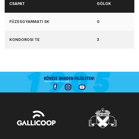
CSAPAT
GÓLOK
FÜZESGYARMATI SK
0
KONDOROSI TE
3