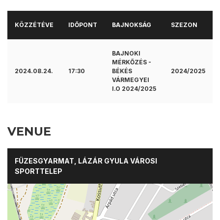
KÖZZÉTÉVE
IDŐPONT
BAJNOKSÁG
SZEZON
BAJNOKI
MÉRKŐZÉS -
2024.08.24.
17:30
BÉKÉS
2024/2025
VÁRMEGYEI
I.O 2024/2025
VENUE
FÜZESGYARMAT, LÁZÁR GYULA VÁROSI
SPORTTELEP