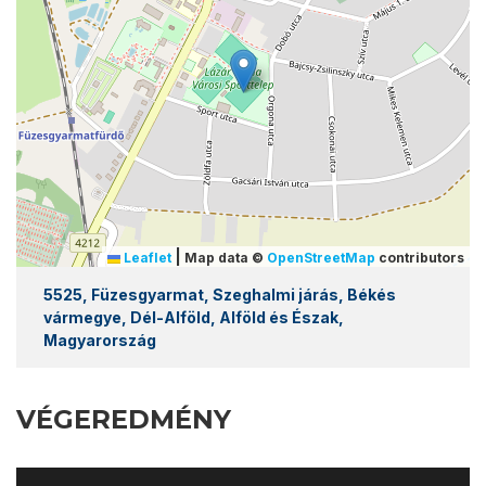
|
Leaflet
Map data ©
OpenStreetMap
contributors
5525, Füzesgyarmat, Szeghalmi járás, Békés
vármegye, Dél-Alföld, Alföld és Észak,
Magyarország
VÉGEREDMÉNY