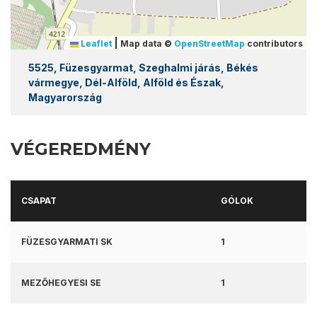
|
Leaflet
Map data ©
OpenStreetMap
contributors
5525, Füzesgyarmat, Szeghalmi járás, Békés
vármegye, Dél-Alföld, Alföld és Észak,
Magyarország
VÉGEREDMÉNY
CSAPAT
GÓLOK
FÜZESGYARMATI SK
1
MEZŐHEGYESI SE
1