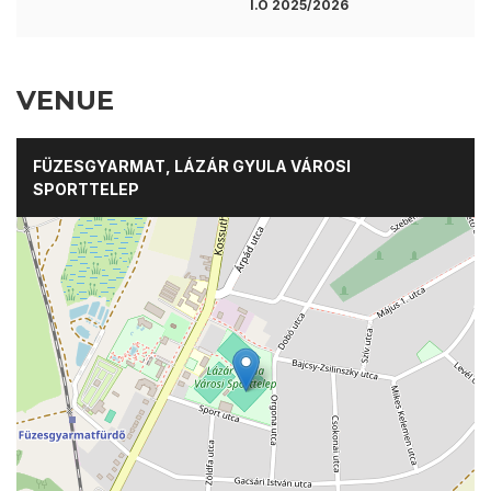
I.O 2025/2026
VENUE
FÜZESGYARMAT, LÁZÁR GYULA VÁROSI
SPORTTELEP