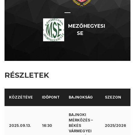
—
MEZŐHEGYESI
SE
RÉSZLETEK
KÖZZÉTÉVE
IDŐPONT
BAJNOKSÁG
SZEZON
BAJNOKI
MÉRKŐZÉS –
2025.09.13.
16:30
BÉKÉS
2025/2026
VÁRMEGYEI