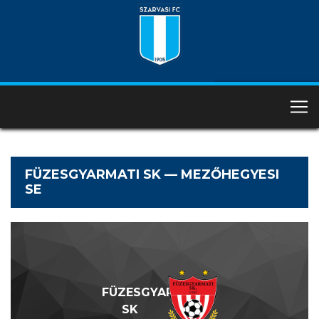
FÜZESGYARMATI SK — MEZŐHEGYESI
SE
FÜZESGYARMATI
SK