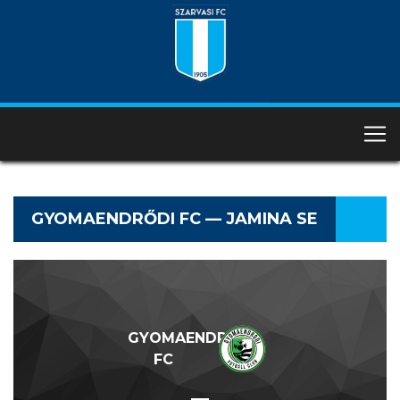
GYOMAENDRŐDI FC — JAMINA SE
GYOMAENDRŐDI
FC
—