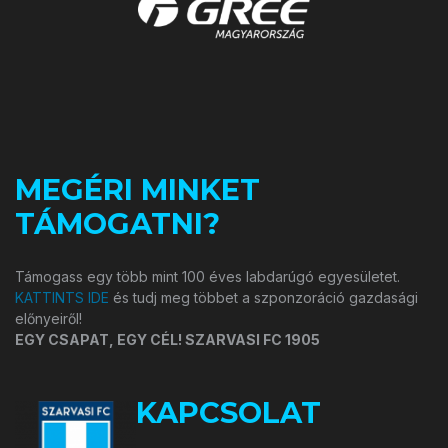
MEGÉRI MINKET
TÁMOGATNI?
Támogass egy több mint 100 éves labdarúgó egyesületet.
KATTINTS IDE
és tudj meg többet a szponzoráció gazdasági
előnyeiről!
EGY CSAPAT, EGY CÉL! SZARVASI FC 1905
KAPCSOLAT