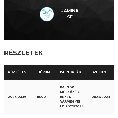
JAMINA
SE
RÉSZLETEK
KÖZZÉTÉVE
IDŐPONT
BAJNOKSÁG
SZEZON
BAJNOKI
MÉRKŐZÉS -
2024.03.16.
15:00
BÉKÉS
2023/2024
VÁRMEGYEI
I.O 2023/2024