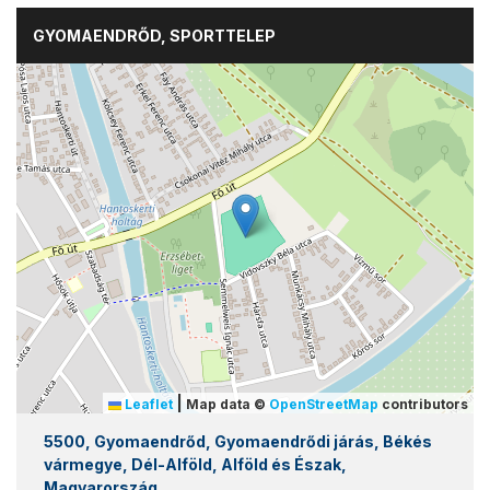
GYOMAENDRŐD, SPORTTELEP
|
Leaflet
Map data ©
OpenStreetMap
contributors
5500, Gyomaendrőd, Gyomaendrődi járás, Békés
vármegye, Dél-Alföld, Alföld és Észak,
Magyarország