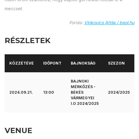
meccset.
Forrás:
Vinkovics Attila / beol.hu
RÉSZLETEK
KÖZZÉTÉVE
IDŐPONT
BAJNOKSÁG
SZEZON
BAJNOKI
MÉRKŐZÉS -
2024.09.21.
13:00
BÉKÉS
2024/2025
VÁRMEGYEI
I.O 2024/2025
VENUE