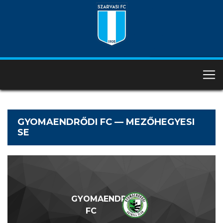
GYOMAENDRŐDI FC — MEZŐHEGYESI
SE
GYOMAENDRŐDI
FC