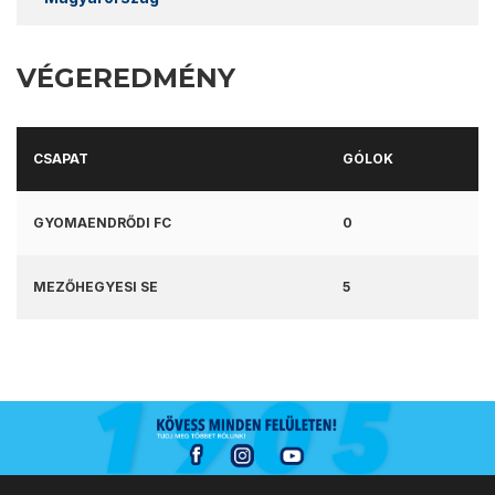
VÉGEREDMÉNY
CSAPAT
GÓLOK
GYOMAENDRŐDI FC
0
MEZŐHEGYESI SE
5