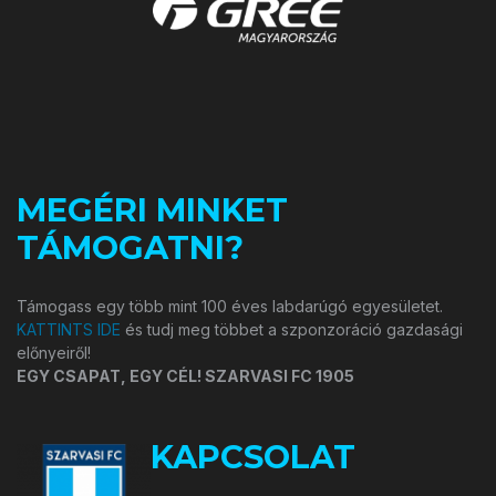
MEGÉRI MINKET
TÁMOGATNI?
Támogass egy több mint 100 éves labdarúgó egyesületet.
KATTINTS IDE
és tudj meg többet a szponzoráció gazdasági
előnyeiről!
EGY CSAPAT, EGY CÉL! SZARVASI FC 1905
KAPCSOLAT