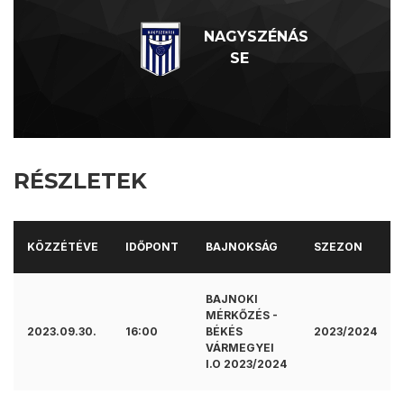
NAGYSZÉNÁS
SE
RÉSZLETEK
KÖZZÉTÉVE
IDŐPONT
BAJNOKSÁG
SZEZON
BAJNOKI
MÉRKŐZÉS -
2023.09.30.
16:00
BÉKÉS
2023/2024
VÁRMEGYEI
I.O 2023/2024