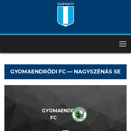
GYOMAENDRŐDI FC — NAGYSZÉNÁS SE
GYOMAENDRŐDI
FC
—