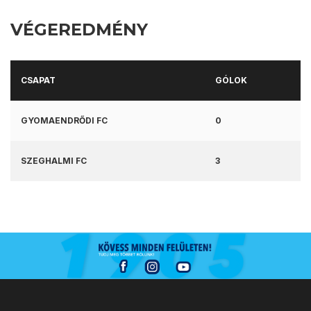
VÉGEREDMÉNY
CSAPAT
GÓLOK
GYOMAENDRŐDI FC
0
SZEGHALMI FC
3