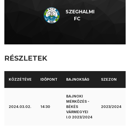
SZEGHALMI
FC
RÉSZLETEK
KÖZZÉTÉVE
IDŐPONT
BAJNOKSÁG
SZEZON
BAJNOKI
MÉRKŐZÉS -
2024.03.02.
14:30
BÉKÉS
2023/2024
VÁRMEGYEI
I.O 2023/2024