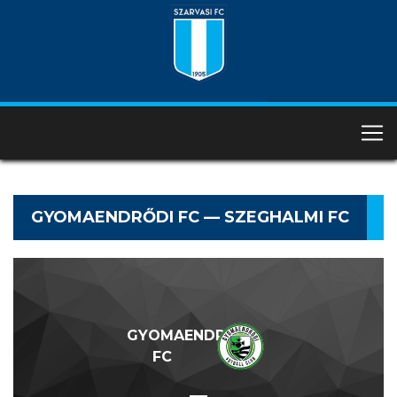
GYOMAENDRŐDI FC — SZEGHALMI FC
GYOMAENDRŐDI
FC
—