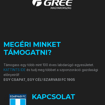
MEGÉRI MINKET
TÁMOGATNI?
Támogass egy több mint 100 éves labdarúgó egyesületet.
KATTINTS IDE
és tudj meg többet a szponzoráció gazdasági
előnyeiről!
EGY CSAPAT, EGY CÉL! SZARVASI FC 1905
KAPCSOLAT