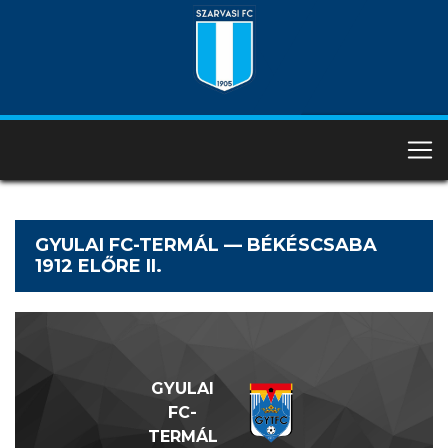
GYULAI FC-TERMÁL — BÉKÉSCSABA
1912 ELŐRE II.
GYULAI
FC-
TERMÁL