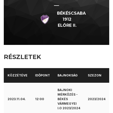
—
BÉKÉSCSABA
1912
ELŐRE II.
RÉSZLETEK
KÖZZÉTÉVE
IDŐPONT
BAJNOKSÁG
SZEZON
BAJNOKI
MÉRKŐZÉS -
2023.11.04.
12:00
BÉKÉS
2023/2024
VÁRMEGYEI
I.O 2023/2024