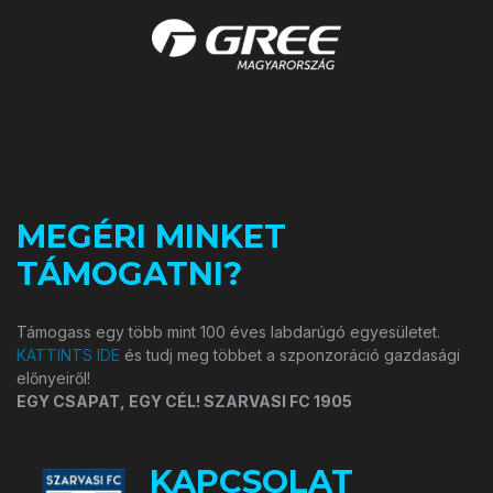
MEGÉRI MINKET
TÁMOGATNI?
Támogass egy több mint 100 éves labdarúgó egyesületet.
KATTINTS IDE
és tudj meg többet a szponzoráció gazdasági
előnyeiről!
EGY CSAPAT, EGY CÉL! SZARVASI FC 1905
KAPCSOLAT