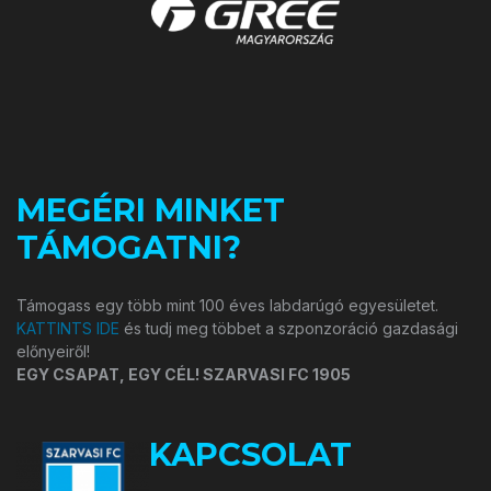
MEGÉRI MINKET
TÁMOGATNI?
Támogass egy több mint 100 éves labdarúgó egyesületet.
KATTINTS IDE
és tudj meg többet a szponzoráció gazdasági
előnyeiről!
EGY CSAPAT, EGY CÉL! SZARVASI FC 1905
KAPCSOLAT