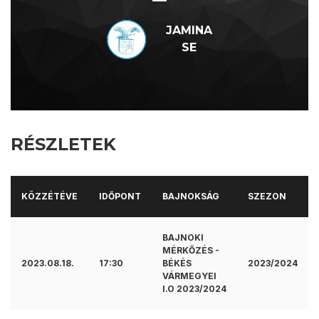
—
JAMINA
SE
RÉSZLETEK
KÖZZÉTÉVE
IDŐPONT
BAJNOKSÁG
SZEZON
BAJNOKI
MÉRKŐZÉS -
2023.08.18.
17:30
BÉKÉS
2023/2024
VÁRMEGYEI
I.O 2023/2024