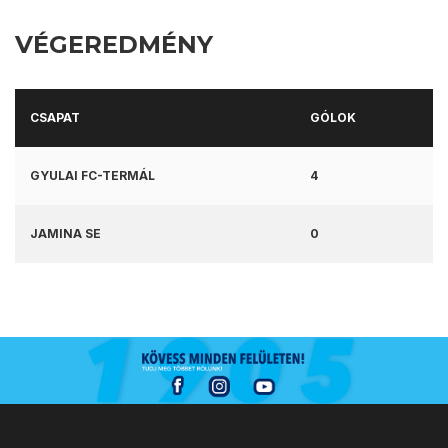
VÉGEREDMÉNY
CSAPAT
GÓLOK
GYULAI FC-TERMÁL
4
JAMINA SE
0