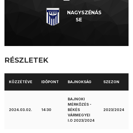
—
NAGYSZÉNÁS
SE
RÉSZLETEK
KÖZZÉTÉVE
IDŐPONT
BAJNOKSÁG
SZEZON
BAJNOKI
MÉRKŐZÉS -
2024.03.02.
14:30
BÉKÉS
2023/2024
VÁRMEGYEI
I.O 2023/2024