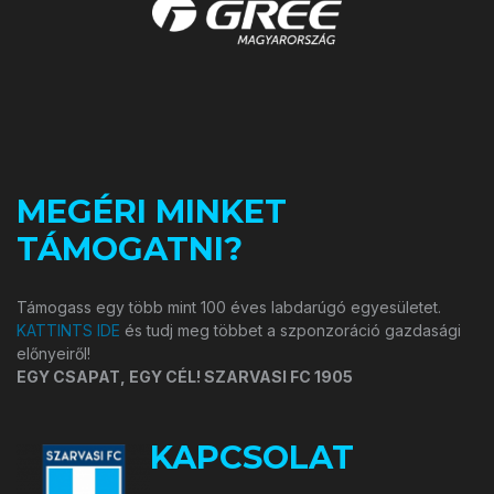
MEGÉRI MINKET
TÁMOGATNI?
Támogass egy több mint 100 éves labdarúgó egyesületet.
KATTINTS IDE
és tudj meg többet a szponzoráció gazdasági
előnyeiről!
EGY CSAPAT, EGY CÉL! SZARVASI FC 1905
KAPCSOLAT