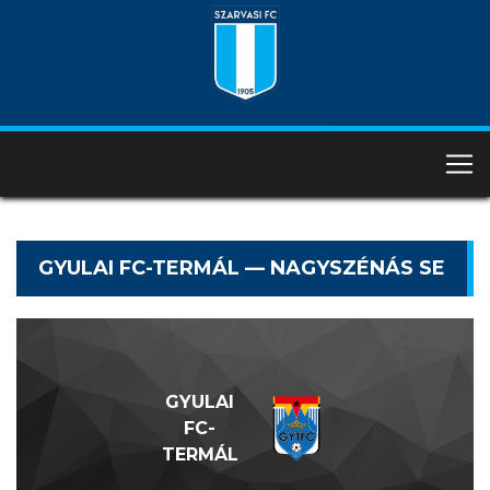
GYULAI FC-TERMÁL — NAGYSZÉNÁS SE
GYULAI
FC-
TERMÁL