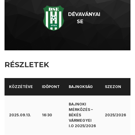
DÉVAVÁNYAI
SE
RÉSZLETEK
KÖZZÉTÉVE
IDŐPONT
BAJNOKSÁG
SZEZON
BAJNOKI
MÉRKŐZÉS –
2025.09.13.
16:30
BÉKÉS
2025/2026
VÁRMEGYEI
I.O 2025/2026