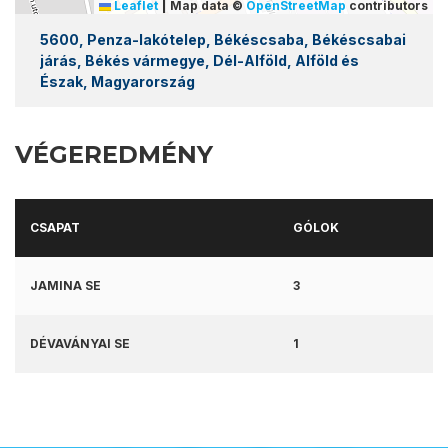
|
Leaflet
Map data ©
OpenStreetMap
contributors
5600, Penza-lakótelep, Békéscsaba, Békéscsabai
járás, Békés vármegye, Dél-Alföld, Alföld és
Észak, Magyarország
VÉGEREDMÉNY
CSAPAT
GÓLOK
JAMINA SE
3
DÉVAVÁNYAI SE
1