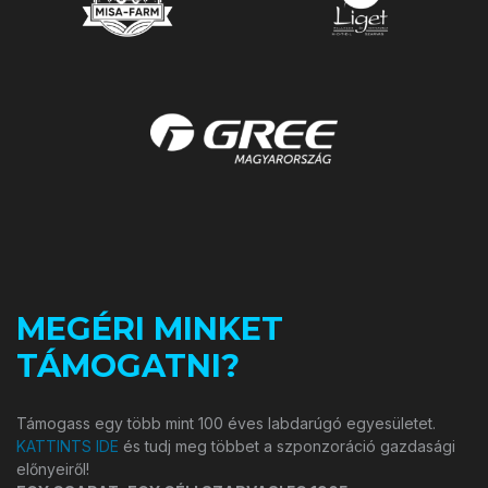
MEGÉRI MINKET
TÁMOGATNI?
Támogass egy több mint 100 éves labdarúgó egyesületet.
KATTINTS IDE
és tudj meg többet a szponzoráció gazdasági
előnyeiről!