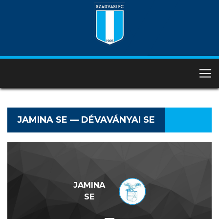
JAMINA SE — DÉVAVÁNYAI SE
JAMINA
SE
—