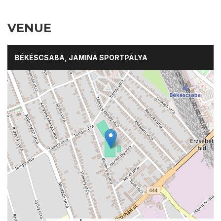
VENUE
BÉKÉSCSABA, JAMINA SPORTPÁLYA