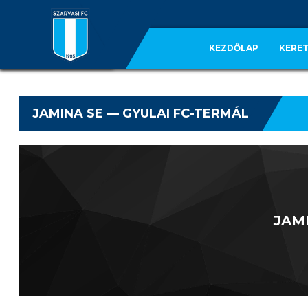
KEZDŐLAP
KERET
JAMINA SE — GYULAI FC-TERMÁL
JAM