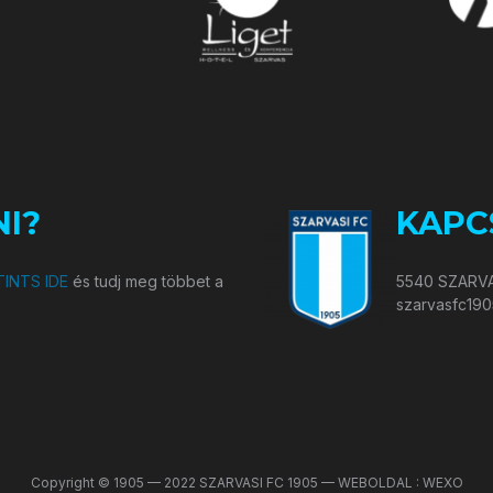
I?
KAPC
INTS IDE
és tudj meg többet a
5540 SZARVA
szarvasfc19
Copyright © 1905 — 2022 SZARVASI FC 1905 — WEBOLDAL : WEXO