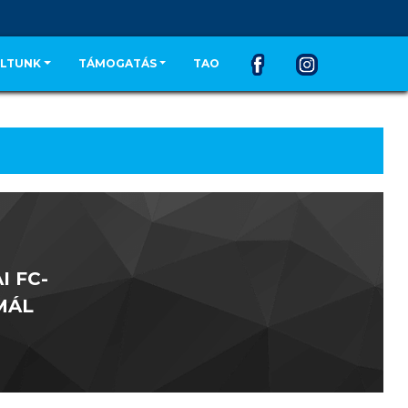
LTUNK
TÁMOGATÁS
TAO
I FC-
MÁL