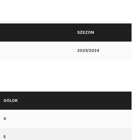
SZEZON
2023/2024
GÓLOK
0
5