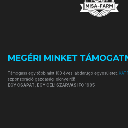
MEGÉRI MINKET TÁMOGATN
Támogass egy több mint 100 éves labdarúgó egyesületet.
KATT
szponzoráció gazdasági előnyeiről!
EGY CSAPAT, EGY CÉL! SZARVASI FC 1905