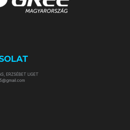
SOLAT
S, ERZSÉBET LIGET
05@gmail.com