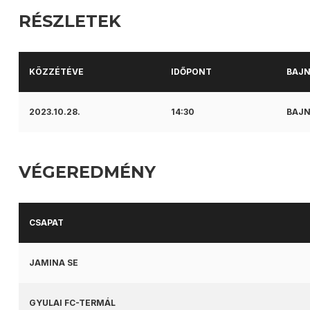
RÉSZLETEK
KÖZZÉTÉVE
IDŐPONT
BAJ
2023.10.28.
14:30
BAJN
VÉGEREDMÉNY
CSAPAT
JAMINA SE
GYULAI FC-TERMÁL