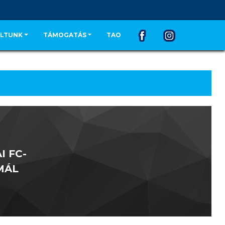
LTUNK
TÁMOGATÁS
TAO
I FC-
MÁL