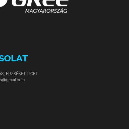
SOLAT
S, ERZSÉBET LIGET
05@gmail.com