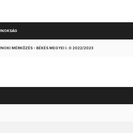
JNOKSÁG
NOKI MÉRKŐZÉS - BÉKÉS MEGYEI I. O 2022/2023