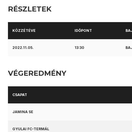
RÉSZLETEK
KÖZZÉTÉVE
IDŐPONT
BA
2022.11.05.
13:30
BAJ
VÉGEREDMÉNY
CSAPAT
JAMINA SE
GYULAI FC-TERMÁL