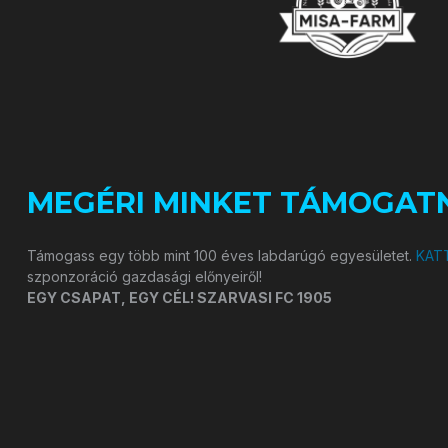
MEGÉRI MINKET TÁMOGATN
Támogass egy több mint 100 éves labdarúgó egyesületet.
KATT
szponzoráció gazdasági előnyeiről!
EGY CSAPAT, EGY CÉL! SZARVASI FC 1905