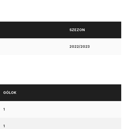
SZEZON
2022/2023
GÓLOK
1
1