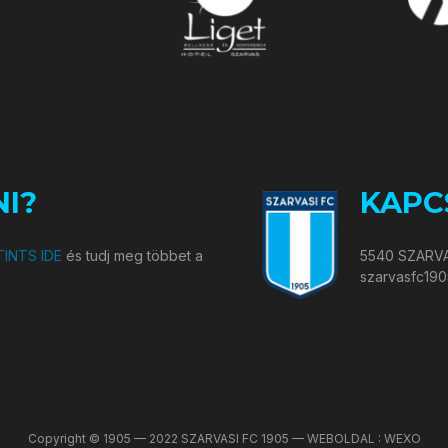
I?
KAPC
INTS IDE
és tudj meg többet a
5540 SZARVA
szarvasfc19
Copyright © 1905 — 2022 SZARVASI FC 1905 — WEBOLDAL : WEXO