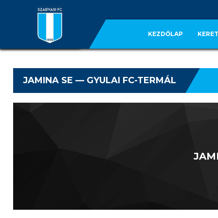
KEZDŐLAP
KERET
JAMINA SE — GYULAI FC-TERMÁL
JAM