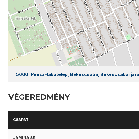
5600, Penza-lakótelep, Békéscsaba, Békéscsabai járá
VÉGEREDMÉNY
CSAPAT
JAMINA SE