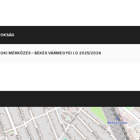
NOKSÁG
OKI MÉRKŐZÉS – BÉKÉS VÁRMEGYEI I.O 2025/2026