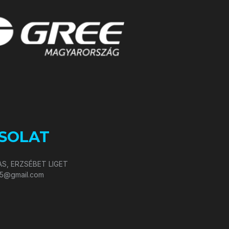
SOLAT
S, ERZSÉBET LIGET
05@gmail.com