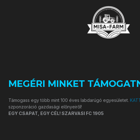
MEGÉRI MINKET TÁMOGATN
Támogass egy több mint 100 éves labdarúgó egyesületet.
KATT
szponzoráció gazdasági előnyeiről!
EGY CSAPAT, EGY CÉL! SZARVASI FC 1905