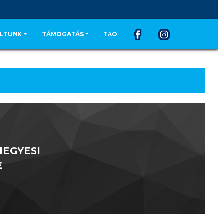
LTUNK
TÁMOGATÁS
TAO
EGYESI
E