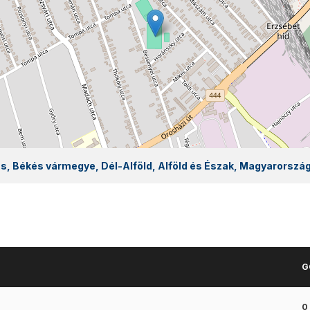
s, Békés vármegye, Dél-Alföld, Alföld és Észak, Magyarorszá
G
0