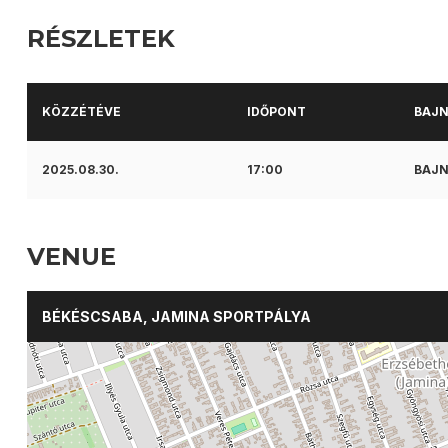
RÉSZLETEK
KÖZZÉTÉVE
IDŐPONT
BAJ
2025.08.30.
17:00
BAJN
VENUE
BÉKÉSCSABA, JAMINA SPORTPÁLYA