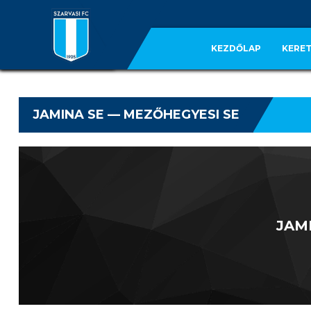
KEZDŐLAP
KERET
JAMINA SE — MEZŐHEGYESI SE
JAM