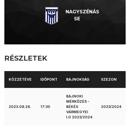
NAGYSZÉNÁS
SE
RÉSZLETEK
KÖZZÉTÉVE
IDŐPONT
BAJNOKSÁG
SZEZON
BAJNOKI
MÉRKŐZÉS -
2023.08.26.
17:30
BÉKÉS
2023/2024
VÁRMEGYEI
I.O 2023/2024