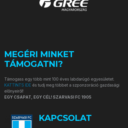
MEGÉRI MINKET
TÁMOGATNI?
Támogass egy több mint 100 éves labdarúgó egyesületet.
KATTINTS IDE
és tudj meg többet a szponzoráció gazdasági
előnyeiről!
EGY CSAPAT, EGY CÉL! SZARVASI FC 1905
KAPCSOLAT