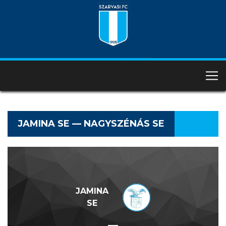
JAMINA SE — NAGYSZÉNÁS SE
JAMINA
SE
—