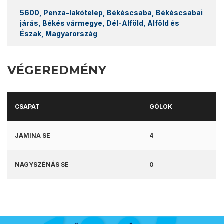
5600, Penza-lakótelep, Békéscsaba, Békéscsabai
járás, Békés vármegye, Dél-Alföld, Alföld és
Észak, Magyarország
VÉGEREDMÉNY
CSAPAT
GÓLOK
JAMINA SE
4
NAGYSZÉNÁS SE
0