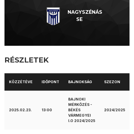
NAGYSZÉNÁS
SE
RÉSZLETEK
KÖZZÉTÉVE
IDŐPONT
BAJNOKSÁG
SZEZON
BAJNOKI
MÉRKŐZÉS -
2025.02.23.
13:00
BÉKÉS
2024/2025
VÁRMEGYEI
I.O 2024/2025