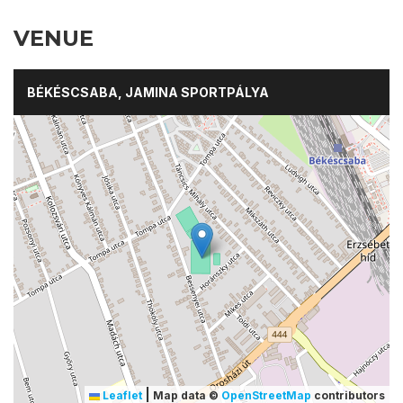
VENUE
BÉKÉSCSABA, JAMINA SPORTPÁLYA
|
Leaflet
Map data ©
OpenStreetMap
contributors