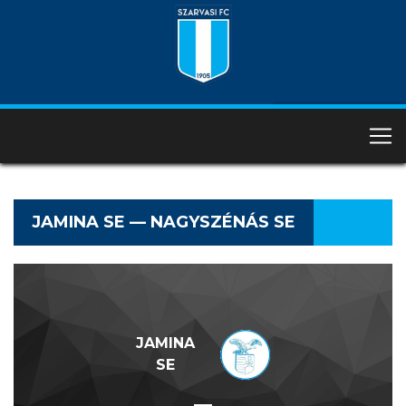
JAMINA SE — NAGYSZÉNÁS SE
JAMINA
SE
—