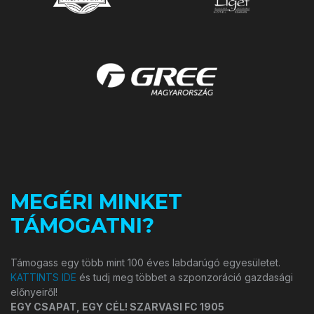
MEGÉRI MINKET
TÁMOGATNI?
Támogass egy több mint 100 éves labdarúgó egyesületet.
KATTINTS IDE
és tudj meg többet a szponzoráció gazdasági
előnyeiről!
EGY CSAPAT, EGY CÉL! SZARVASI FC 1905