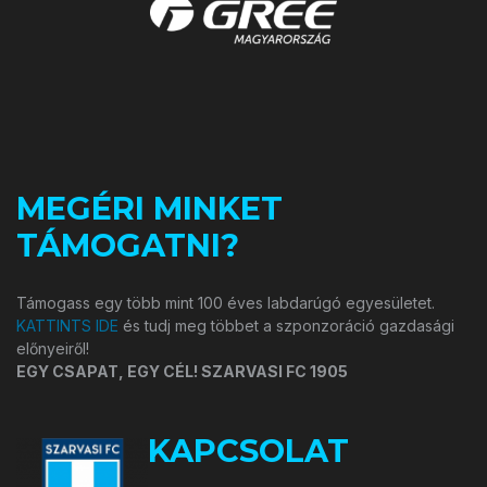
MEGÉRI MINKET
TÁMOGATNI?
Támogass egy több mint 100 éves labdarúgó egyesületet.
KATTINTS IDE
és tudj meg többet a szponzoráció gazdasági
előnyeiről!
EGY CSAPAT, EGY CÉL! SZARVASI FC 1905
KAPCSOLAT