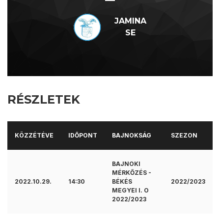
—
JAMINA
SE
RÉSZLETEK
KÖZZÉTÉVE
IDŐPONT
BAJNOKSÁG
SZEZON
BAJNOKI
MÉRKŐZÉS -
2022.10.29.
14:30
BÉKÉS
2022/2023
MEGYEI I. O
2022/2023