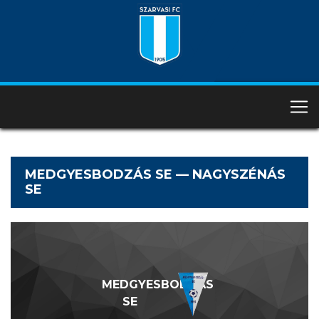
MEDGYESBODZÁS SE — NAGYSZÉNÁS
SE
MEDGYESBODZÁS
SE