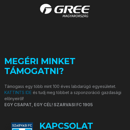
MEGÉRI MINKET
TÁMOGATNI?
Támogass egy több mint 100 éves labdarúgó egyesületet.
KATTINTS IDE
és tudj meg többet a szponzoráció gazdasági
előnyeiről!
EGY CSAPAT, EGY CÉL! SZARVASI FC 1905
KAPCSOLAT