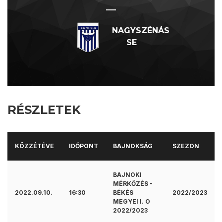
—
NAGYSZÉNÁS
SE
RÉSZLETEK
KÖZZÉTÉVE
IDŐPONT
BAJNOKSÁG
SZEZON
BAJNOKI
MÉRKŐZÉS -
2022.09.10.
16:30
BÉKÉS
2022/2023
MEGYEI I. O
2022/2023